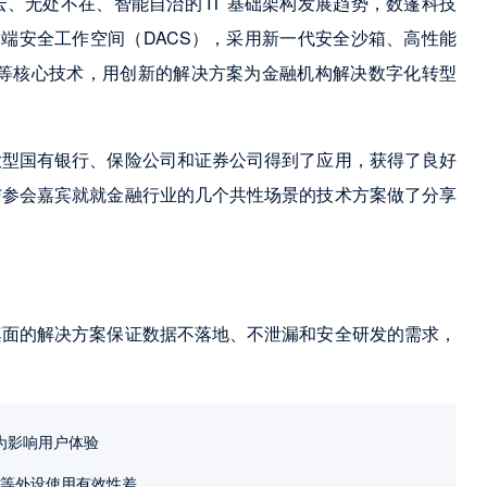
、无处不在、智能自治的 IT 基础架构发展趋势，数篷科技
终端安全工作空间（DACS），采用新一代安全沙箱、高性能
引擎等核心技术，用创新的解决方案为金融机构解决数字化转型
大型国有银行、保险公司和证券公司得到了应用，获得了良好
与参会嘉宾就就金融行业的几个共性场景的技术方案做了分享
桌面的解决方案保证数据不落地、不泄漏和安全研发的需求，
为影响用户体验
备等外设使用有效性差