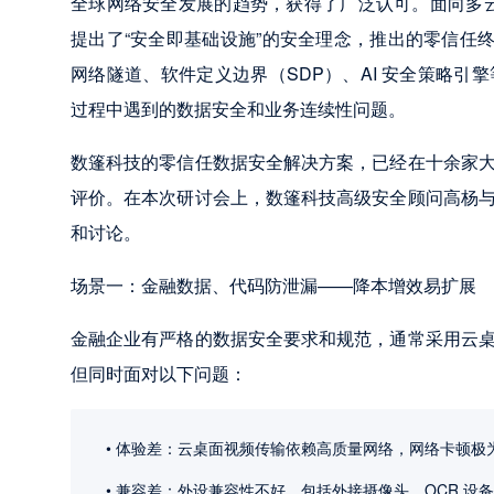
全球网络安全发展的趋势，获得了广泛认可。面向多云
提出了“安全即基础设施”的安全理念，推出的零信任
网络隧道、软件定义边界（SDP）、AI 安全策略
过程中遇到的数据安全和业务连续性问题。
数篷科技的零信任数据安全解决方案，已经在十余家
评价。在本次研讨会上，数篷科技高级安全顾问高杨
和讨论。
场景一：金融数据、代码防泄漏——降本增效易扩展
金融企业有严格的数据安全要求和规范，通常采用云
但同时面对以下问题：
体验差：云桌面视频传输依赖高质量网络，网络卡顿极
兼容差：外设兼容性不好，包括外接摄像头，OCR 设