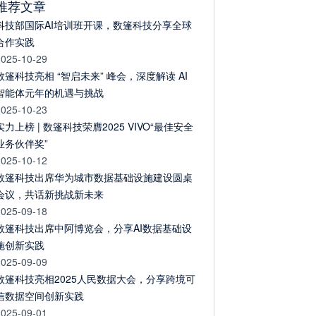
推荐文章
科技部国际AI培训班开课，数篷科技分享全球
合作实践
2025-10-29
数篷科技亮相 “智启未来” 峰会，深度解读 AI
智能体元年的机遇与挑战
2025-10-23
实力上榜 | 数篷科技荣膺2025 VIVO“最佳安全
业务伙伴奖”
2025-10-12
数篷科技出席华为城市数据基础设施建设圆桌
会议，共话新挑战新未来
2025-09-18
数篷科技出席中阿博览会，分享AI数据基础设
施创新实践
2025-09-09
数篷科技亮相2025人民数据大会，分享跨境可
信数据空间创新实践
2025-09-01