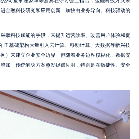
化公司董事翟象晖等嘉宾在研讨会上指出，金融科技方兴未
推进金融科技研究和应用创新，加快由业务导向、科技驱动的
纷采取科技赋能的手段，来提升运营效率、改善用户体验和促
 IT 基础架构大量引入云计算、移动计算、大数据等新兴技
外网）来建立企业安全边界，但随着业务边界模糊化，数据安
的增加，传统解决方案愈发捉襟见肘，特别是在敏捷性、安全