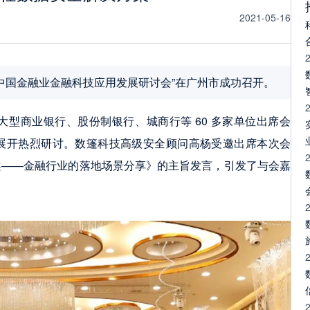
2021-05-16
21 中国金融业金融科技应用发展研讨会”在广州市成功召开。
型商业银行、股份制银行、城商行等 60 多家单位出席会
专题展开热烈研讨。数篷科技高级安全顾问高杨受邀出席本次会
案——金融行业的落地场景分享》的主旨发言，引发了与会嘉