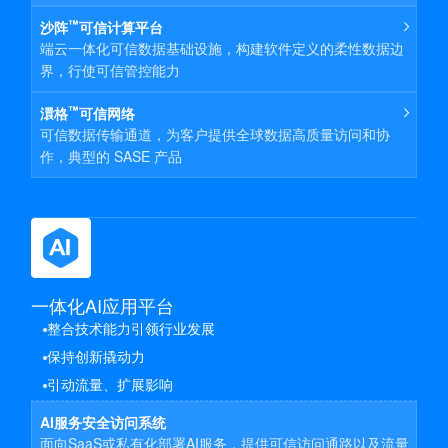
™
沙阵
可信计算平台
端云一体化可信数据基础设施，构建软件定义的柔性数据边
界，行使可信管控能力
™
澴格
可信网络
可信数据传输通道，为客户提供全球数据高质量访问和协
作，典型的 SASE 产品
一体化AI应用平台
整合技术能力引领行业发展
保持创新撬动力
引动流量、扩展影响
AI服务安全访问系统
面向SaaS或私有化部署AI服务，提供可信访问通路以及流量