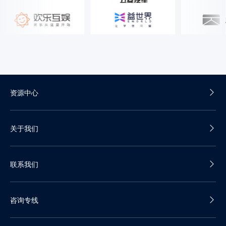
资源中心
产品白皮书
关于我们
产品彩页
公司介绍
联系我们
发展历程
我们的优势
销售热线：400-688-5600
加入我们
咨询专线
咨询邮箱：contact@datacloak.com
企业动态