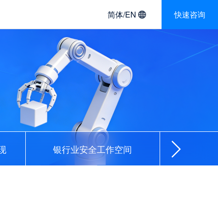
简体/EN
快速咨询
现
银行业安全工作空间
证券行