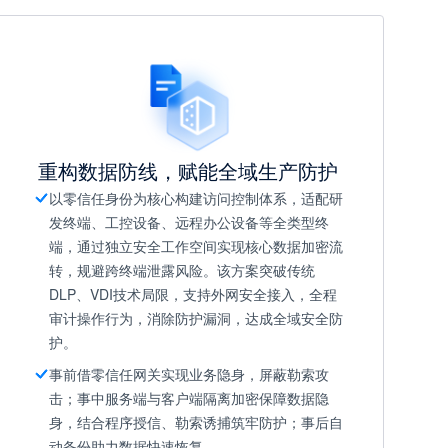
重构数据防线，赋能全域生产防护
以零信任身份为核心构建访问控制体系，适配研
发终端、工控设备、远程办公设备等全类型终
端，通过独立安全工作空间实现核心数据加密流
转，规避跨终端泄露风险。该方案突破传统
DLP、VDI技术局限，支持外网安全接入，全程
审计操作行为，消除防护漏洞，达成全域安全防
护。
事前借零信任网关实现业务隐身，屏蔽勒索攻
击；事中服务端与客户端隔离加密保障数据隐
身，结合程序授信、勒索诱捕筑牢防护；事后自
动备份助力数据快速恢复。