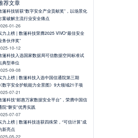
推荐文章
数篷科技斩获“数字安全产业贡献奖”，以场景化
方案破解主流行业安全痛点
2026-01-26
实力上榜 | 数篷科技荣膺2025 VIVO“最佳安全
业务伙伴奖”
2025-10-12
数篷科技入选国家数据局可信数据空间标准试
点典型单位
2025-09-08
实力上榜 | 数篷科技入选中国信通院第三期
《数字安全护航能力全景图》9大领域21子项
2025-07-21
数篷科技“邮惠万家数据安全平台”，荣膺中国信
通院“磐安”优秀实践
2025-07-07
实力上榜 | 数篷科技连获四殊荣，“可信计算”成
为新亮点
2025-05-22