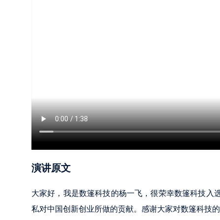
演讲原文
大家好，我是数篷科技的杨一飞，很荣幸数篷科技入选 Ch
私对中国创新创业所做的贡献。感谢大家对数篷科技的