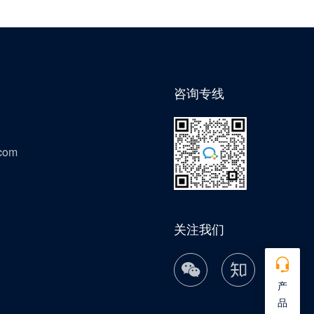
咨询专线
com
关注我们
产
品