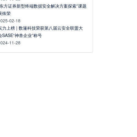
“东方证券新型终端数据安全解决方案探索”课题
获殊荣
2025-02-18
实力上榜 | 数篷科技荣获第八届云安全联盟大
会SASE“神兽企业”称号
2024-11-28