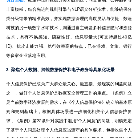
丰富模板，结合先进的规则引擎与NLP语义分析技术，能够确保分
类分级结果的精准高效，并实现数据管理的高度灵活与便捷；数篷
科技的另一项数字水印技术，则通过自主研发多种信息隐写和溯源
技术，具有不易感知、隐蔽性好、信息容量大(可支持超过40亿
ID)、抗攻击能力强、执行效率高的特点，已在游戏、文旅、银行
等多家企业落地应用。
3  聚焦个人数据、跨境数据保护和电子政务等具象化场景
个人信息保护已成为广大群众最关心、最直接、最现实的利益问题
之一，做好个人信息保护是数据安全管理工作的重点。《条例》立
足当前数字经济发展的需求，在《个人信息保护法》确立的基本原
则和规则基础上，根据具体场景进一步细化相关个人信息保护要
求，《条例》第22条针对实践中滥用“个人同意”的问题，明确规定
了基于个人同意处理个人信息应当遵守的具体要求，包括收集个人