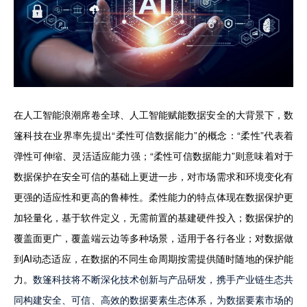
在人工智能浪潮席卷全球、人工智能赋能数据安全的大背景下，数
篷科技在业界率先提出“柔性可信数据能力”的概念：“柔性”代表着
弹性可伸缩、灵活适应能力强；“柔性可信数据能力”则意味着对于
数据保护在安全可信的基础上更进一步，对市场需求和环境变化有
更强的适应性和更高的鲁棒性。柔性能力的特点体现在数据保护更
加轻量化，基于软件定义，无需前置的基建硬件投入；数据保护的
覆盖面更广，覆盖端云边等多种场景，适用于各行各业；对数据做
到AI动态适应，在数据的不同生命周期按需提供随时随地的保护能
力。
数篷科技将不断深化技术创新与产品研发，携手产业链生态共
同构建安全、可信、高效的数据要素生态体系，为数据要素市场的