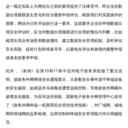
这一规定实际上为网信办之前的要求提供了法律背书，即企业在数
据出境规模发生变化时应当重新申报评估，根据我们对实践操作的
观察，网信办已经开始执行这一要求。这就要求企业在申报数据出
境安全评估时，应当对数据出境规模进行合理的预估与判断，比如
梳理出境业务场景和数据属性、建立数据安全管理机制、及时评估
安全风险、提前计划和准备等等，以避免在评估有效期内频繁申报
或者未按要求申报。
此外，《条例》在第15和17条中还对电子政务系统做了重点说
明。据政务外网网络安全通报显示，大多数安全事件源于终端设备
的安全漏洞，如感染木马病毒或遭受远程控制，导致政务外网横向
渗透攻击频发。为应对这些风险，国家电子政务外网管理中心发布
了《政务外网终端一机两用安全管控技术指南》，对广域网、城域
网和局域网的边界检测、边界控制和终端安全管理能力作出明确指
导。