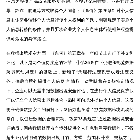
信息为提供产品或者服务所必需、不得超范围收集、不得通过误
导、欺诈、胁迫等方式取得个人同意；《条例》第25条针对个人信
息主体需要转移个人信息行使个人权利的问题，明确规定了实施个
人信息转移的条件，并且要求企业为个人信息主体行使相关权益提
供可落地的具体路径。
在数据出境规定方面，《条例》第五章在一些细节上进行了补充和
细化，以下是两个值得注意的细节：①第35条在《促进和规范数据
跨境流动规定》的基础上，新增了“为履行法定职责或者法定义
务，确需向境外提供个人信息”的情形，这意味着在某些特定情况
下，企业可以无需申报数据出境安全评估，在进行个人信息保护认
证或订立个人信息出境标准合同后即可向境外提供个人信息。这表
明在确保数据安全的前提下，网信办也在适当放宽数据跨境流动的
条件，以促进数据的合理流动。②第38条规定“通过数据出境安全
评估后，网络数据处理者向境外提供个人信息和重要数据的，不得
超出评估时明确的数据出境目的、方式、范围和种类、规模等”。