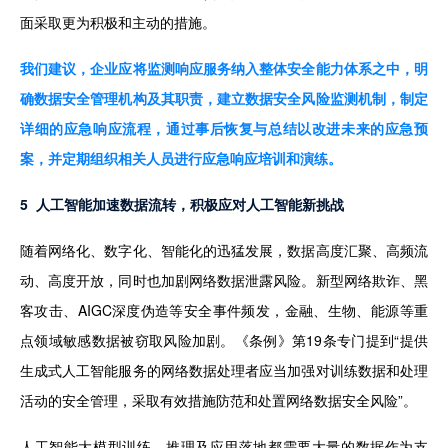
面采取更为积极和主动的措施。
我们建议，企业应将监测响应服务纳入整体安全能力体系之中，明
确数据安全管理机构及其职责，建立数据安全风险监测机制，制定
详细的应急响应流程，通过事后恢复与总结以改进未来的应急预
案，并定期组织相关人员进行应急响应培训和演练。
5  人工智能加速数据流转，积极应对人工智能新挑战
随着网络化、数字化、智能化的迅猛发展，数据高度汇聚、高频流
动、高度开放，同时也加剧网络数据泄露风险。新型网络欺诈、黑
客攻击、AIGC深度伪造等安全事件频发，金融、生物、能源等重
点领域敏感数据被窃取风险加剧。《条例》第19条专门提到“提供
生成式人工智能服务的网络数据处理者应当加强对训练数据和处理
活动的安全管理，采取有效措施防范和处置网络数据安全风险”。
人工智能大模型训练、推理及应用落地都需要大量的数据作为支