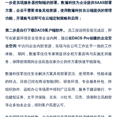
一步是实现服务器控制端的部署。数篷科技为企业提供SAAS部署
方案，企业不需要准备其他资源，使用数篷科技在云端提供的管理
功能，开通账号后即可在云端定制策略和启用；
第二步是自行下载DACS客户端软件。
 员工按说明安装完成后，即
可在家庭环境安全登录企业内网，随后
在DACS Pro创建的企业安
全空间
 中访问企业内部资源，实现与在公司工作近乎一致的工作
体验。 期间，数篷零信任专家将提供全程方案咨询与实施支持服
务，保障疫情期间企业应急在家办公协作方案快速平稳落地。
数篷科技零信任安全解决方案具有部署灵活、使用简单、性能卓越
的特点。目前已经在商业智能(BI)、研发环境、专业服务外包、跨
组织协作、远程办公等场景中得到广泛应用，服务于建设银行、中
信建投证券、太平洋保险、京东、小红书、贝壳、浪潮和立讯精密
等众多知名企业，得到客户高度认可。
作为国民经济的细胞，企业的稳定有序经营是经济维稳的基础，而