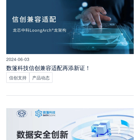
2024-06-03
数篷科技信创兼容适配再添新证！
信创支持
产品动态