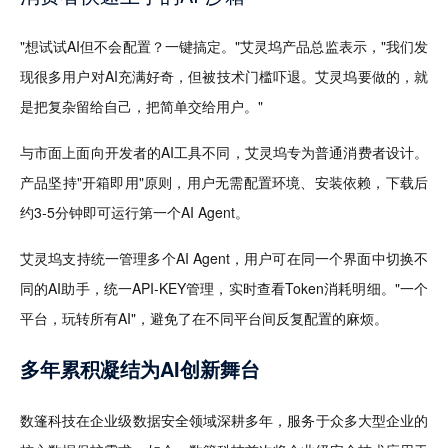
"想试试AI但不会配置？一键搞定。"艾灵坞产品总监表示，"我们发
现很多用户对AI充满好奇，但被技术门槛吓退。艾灵坞要做的，就
是把复杂留给自己，把简单交给用户。"
与市面上面向开发者的AI工具不同，艾灵坞专为普通消费者设计。
产品坚持"开箱即用"原则，用户无需配置环境、安装依赖，下载后
约3-5分钟即可运行第一个AI Agent。
艾灵坞支持统一管理多个AI Agent，用户可在同一个界面中切换不
同的AI助手，统一API-KEY管理，实时查看Token消耗明细。"一个
平台，玩转所有AI"，避免了在不同平台间反复配置的麻烦。
多年累积凝结为AI创新舞台
数篷科技在企业级数据安全领域深耕多年，服务于众多大型企业的