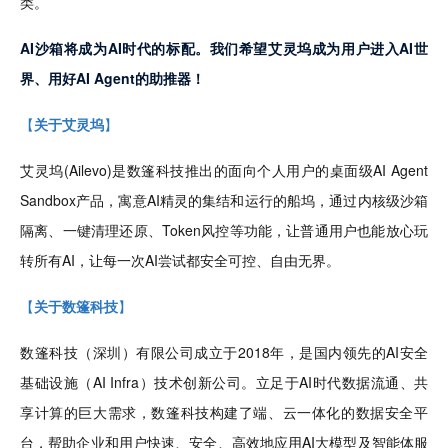
类。
AI沙箱将成为AI时代的标配。我们希望艾灵坞成为用户进入AI世
界、用好AI Agent的助推器！
【
关于艾灵坞
】
艾灵坞(Ailevo)是数篷科技推出的面向个人用户的桌面级AI Agent 
Sandbox产品，寓意AI精灵的集结和运行的船坞，通过内核级沙箱
隔离、一键清理还原、Token风控等功能，让普通用户也能放心玩
转所有AI，让每一次AI尝试都安全可控、自由无界。
【
关于数篷科技
】
数篷科技（深圳）有限公司成立于2018年，是国内领先的AI安全
基础设施（AI Infra）技术创新公司。立足于AI时代数据流通、共
享计算的巨大需求，数篷科技构建了端、云一体化的数据安全平
台，帮助企业和用户快速、安全、高效地应用AI大模型及智能体服