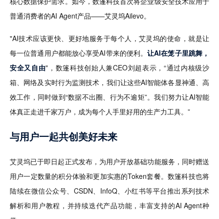
核心数据保护需求。如今，数篷科技首次将企业级安全技术应用于
普通消费者的AI Agent产品——艾灵坞Ailevo。
"AI技术应该更快、更好地服务于每个人，艾灵坞的使命，就是让
每一位普通用户都能放心享受AI带来的便利。
让AI在笼子里跳舞，
安全又自由
"，数篷科技创始人兼CEO刘超表示，“通过内核级沙
箱、网络及实时行为监测技术，我们让这些AI智能体各显神通、高
效工作，同时做到“数据不出圈、行为不逾矩”。我们努力让AI智能
体真正走进千家万户，成为每个人手里好用的生产力工具。”
与用户一起共创美好未来
艾灵坞已于即日起正式发布，为用户开放基础功能服务，同时赠送
用户一定数量的积分体验和更加实惠的Token套餐。数篷科技也将
陆续在微信公众号、CSDN、InfoQ、小红书等平台推出系列技术
解析和用户教程，并持续迭代产品功能，丰富支持的AI Agent种