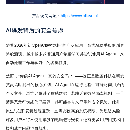
产品访问网址：
https://www.ailevo.ai
AI爆发背后的安全焦虑
随着2026年初OpenClaw“龙虾”的广泛应用，各类AI助手如雨后春
笋般涌现。越来越多的普通用户希望学习并尝试使用AI Agent，来
自动处理工作与学习中的各类任务。
然而，“你的AI Agent，真的安全吗？”——这正是数篷科技在研发
艾灵坞时提出的核心关切。AI Agent在运行过程中可能访问用户的
个人文件、浏览记录甚至敏感数据，若缺乏有效的隔离机制，一旦
遭遇恶意行为或代码漏洞，很可能会带来严重的安全风险。此外，
原生“龙虾”安装过程复杂，且需要较高的系统权限。为规避风险，
许多用户不得不使用单独的电脑进行安装；还有更多用户因技术门
槛和成本问题望而却步。